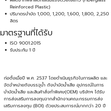
ผลิตจากพลาสติกเสริมแรงด้วยใยแก้ว (Fiberglass
Reinforced Plastic)
ปริมาตรบำบัด 1,000, 1,200, 1,600, 1,800, 2,250
ลิตร
มาตรฐานที่ได้รับ
ISO 9001:2015
รับประกัน 1 ปี
บริษัท มาร์เท็ค โปรดักส์ จำกัด
ก่อตั้งเมื่อปี พ.ศ. 2537 โดยดำเนินธุรกิจในการผลิต และ
จัดจำหน่ายถังบรรจุน้ำ ถังบำบัดน้ำเสีย อุปกรณ์ในการ
บำบัดน้ำเสีย และสินค้าสั่งทำพิเศษ(OEM) บริษัทฯ ได้รับ
การส่งเสริมการลงทุนจากสำนักงานคณะกรรมการส่ง
เสริมการลงทุน (BOI) ด้วยประสบการณ์มากกว่า 20 ปี