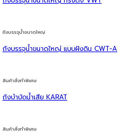
ถังบรรจุน้ำขนาดใหญ่ ทรงตั้ง VWT
ถังบรรจุน้ำขนาดใหญ่
ถังบรรจุน้ำขนาดใหญ่ แบบฝังดิน CWT-A
สินค้าสั่งทำพิเศษ
ถังบำบัดน้ำเสีย KARAT
สินค้าสั่งทำพิเศษ