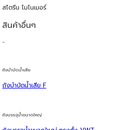
สไตรีน โมโนเมอร์
สินค้าอื่นๆ
-
ถังบำบัดน้ำเสีย
ถังบำบัดน้ำเสีย F
ถังบรรจุน้ำขนาดใหญ่