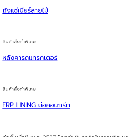
ถังแช่เบียร์ลายไม้
สินค้าสั่งทำพิเศษ
หลังคารถแทรกเตอร์
สินค้าสั่งทำพิเศษ
FRP LINING บ่อคอนกรีต
บริษัท มาร์เท็ค โปรดักส์ จำกัด