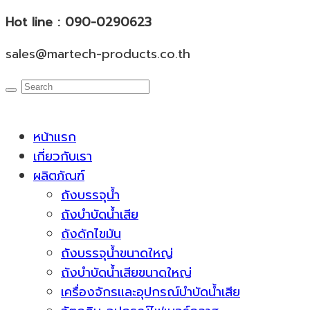
Hot line : 090-0290623
sales@martech-products.co.th
หน้าแรก
เกี่ยวกับเรา
ผลิตภัณฑ์
ถังบรรจุน้ำ
ถังบำบัดน้ำเสีย
ถังดักไขมัน
ถังบรรจุน้ำขนาดใหญ่
ถังบำบัดน้ำเสียขนาดใหญ่
เครื่องจักรและอุปกรณ์บำบัดน้ำเสีย